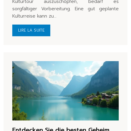
Kulturtour auszuschöpfen, bedarf es
sorgfältiger Vorbereitung. Eine gut geplante
Kulturreise kann zu…
LIRE LA SUITE
Entdecken Sie die besten Geheim