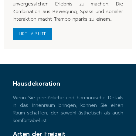
unvergesslichen Erlebnis zu machen. Die
Kombination aus Bewegung, Spass und sozialer
Interaktion macht Trampolinparks zu einem…
LIRE LA SUITE
Hausdekoration
Wenn Sie persönliche und harmonische Details
in das Innenraum bringen, können Sie einen
Raum schaffen, der sowohl ästhetisch als auch
komfortabel ist.
Arten der Freizeit