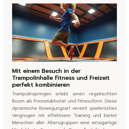
Mit einem Besuch in der
Trampolinhalle Fitness und Freizeit
perfekt kombinieren
Trampolinspringen erlebt einen regelrechten
Boom als Freizeitaktivität und Fitnessform. Diese
dynamische Bewegungsart vereint spielerisches
Vergnügen mit effektivem Training und bietet
Menschen aller Altersgruppen eine einzigartige