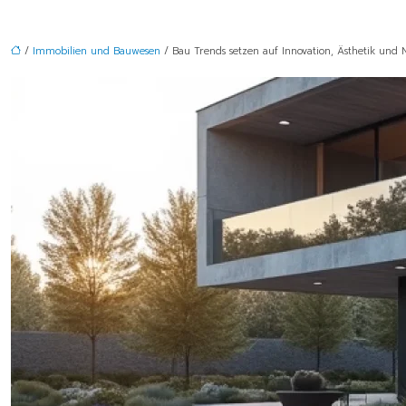
/
Immobilien und Bauwesen
/ Bau Trends setzen auf Innovation, Ästhetik und 