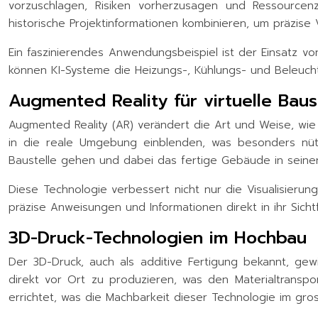
vorzuschlagen, Risiken vorherzusagen und Ressourcen
historische Projektinformationen kombinieren, um präzis
Ein faszinierendes Anwendungsbeispiel ist der Einsatz 
können KI-Systeme die Heizungs-, Kühlungs- und Beleuch
Augmented Reality für virtuelle Ba
Augmented Reality (AR) verändert die Art und Weise, wie
in die reale Umgebung einblenden, was besonders nützl
Baustelle gehen und dabei das fertige Gebäude in seiner
Diese Technologie verbessert nicht nur die Visualisierung
präzise Anweisungen und Informationen direkt in ihr Sicht
3D-Druck-Technologien im Hochbau
Der 3D-Druck, auch als additive Fertigung bekannt, ge
direkt vor Ort zu produzieren, was den Materialtranspo
errichtet, was die Machbarkeit dieser Technologie im gr