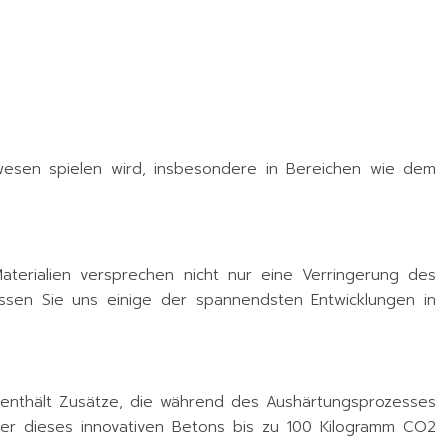
esen spielen wird, insbesondere in Bereichen wie dem
Materialien versprechen nicht nur eine Verringerung des
assen Sie uns einige der spannendsten Entwicklungen in
 enthält Zusätze, die während des Aushärtungsprozesses
eter dieses innovativen Betons bis zu 100 Kilogramm CO2