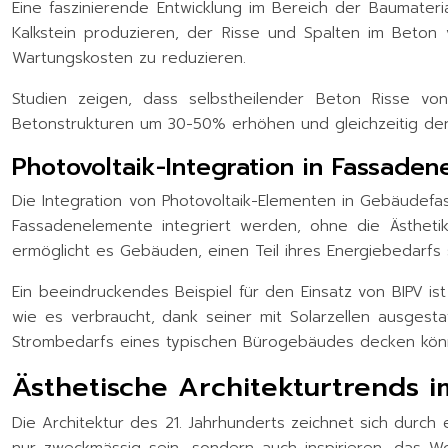
Eine faszinierende Entwicklung im Bereich der Baumateria
Kalkstein produzieren, der Risse und Spalten im Beton 
Wartungskosten zu reduzieren.
Studien zeigen, dass selbstheilender Beton Risse vo
Betonstrukturen um 30-50% erhöhen und gleichzeitig de
Photovoltaik-Integration in Fassade
Die Integration von Photovoltaik-Elementen in Gebäudefas
Fassadenelemente integriert werden, ohne die Ästhetik
ermöglicht es Gebäuden, einen Teil ihres Energiebedarfs 
Ein beeindruckendes Beispiel für den Einsatz von BIPV i
wie es verbraucht, dank seiner mit Solarzellen ausges
Strombedarfs eines typischen Bürogebäudes decken kön
Ästhetische Architekturtrends i
Die Architektur des 21. Jahrhunderts zeichnet sich durch