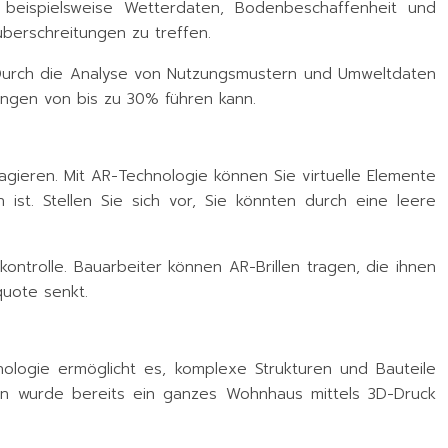
 beispielsweise Wetterdaten, Bodenbeschaffenheit und
berschreitungen zu treffen.
. Durch die Analyse von Nutzungsmustern und Umweltdaten
ungen von bis zu 30% führen kann.
gieren. Mit AR-Technologie können Sie virtuelle Elemente
st. Stellen Sie sich vor, Sie könnten durch eine leere
kontrolle. Bauarbeiter können AR-Brillen tragen, die ihnen
quote senkt.
ologie ermöglicht es, komplexe Strukturen und Bauteile
nden wurde bereits ein ganzes Wohnhaus mittels 3D-Druck