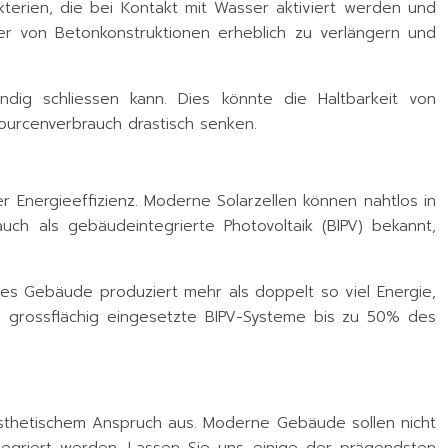
akterien, die bei Kontakt mit Wasser aktiviert werden und
uer von Betonkonstruktionen erheblich zu verlängern und
dig schliessen kann. Dies könnte die Haltbarkeit von
urcenverbrauch drastisch senken.
r Energieeffizienz. Moderne Solarzellen können nahtlos in
ch als gebäudeintegrierte Photovoltaik (BIPV) bekannt,
ses Gebäude produziert mehr als doppelt so viel Energie,
s grossflächig eingesetzte BIPV-Systeme bis zu 50% des
d ästhetischem Anspruch aus. Moderne Gebäude sollen nicht