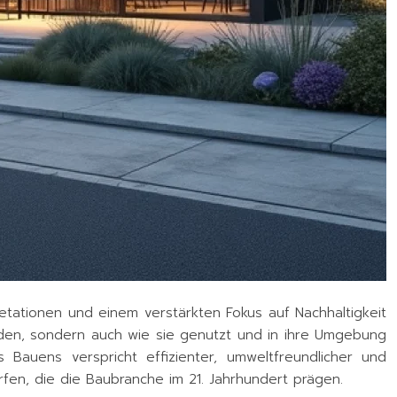
etationen und einem verstärkten Fokus auf Nachhaltigkeit
rden, sondern auch wie sie genutzt und in ihre Umgebung
 Bauens verspricht effizienter, umweltfreundlicher und
erfen, die die Baubranche im 21. Jahrhundert prägen.