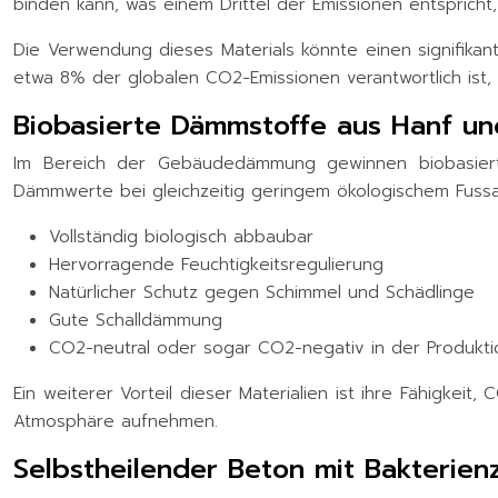
binden kann, was einem Drittel der Emissionen entsprich
Die Verwendung dieses Materials könnte einen signifika
etwa 8% der globalen CO2-Emissionen verantwortlich ist, 
Biobasierte Dämmstoffe aus Hanf un
Im Bereich der Gebäudedämmung gewinnen biobasierte
Dämmwerte bei gleichzeitig geringem ökologischem Fussab
Vollständig biologisch abbaubar
Hervorragende Feuchtigkeitsregulierung
Natürlicher Schutz gegen Schimmel und Schädlinge
Gute Schalldämmung
CO2-neutral oder sogar CO2-negativ in der Produkti
Ein weiterer Vorteil dieser Materialien ist ihre Fähigke
Atmosphäre aufnehmen.
Selbstheilender Beton mit Bakterien