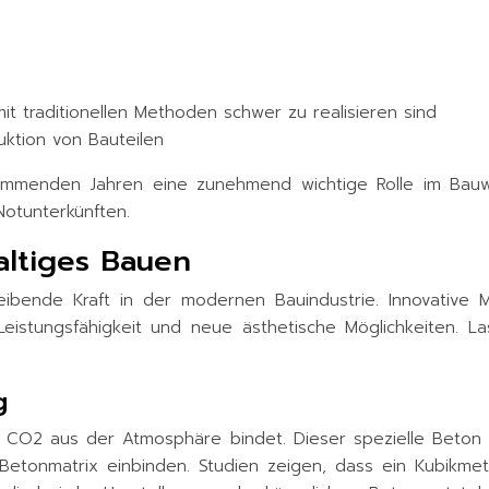
t traditionellen Methoden schwer zu realisieren sind
ktion von Bauteilen
kommenden Jahren eine zunehmend wichtige Rolle im Bauw
Notunterkünften.
altiges Bauen
eibende Kraft in der modernen Bauindustrie. Innovative 
eistungsfähigkeit und neue ästhetische Möglichkeiten. L
g
er CO2 aus der Atmosphäre bindet. Dieser spezielle Beton
 Betonmatrix einbinden. Studien zeigen, dass ein Kubikm