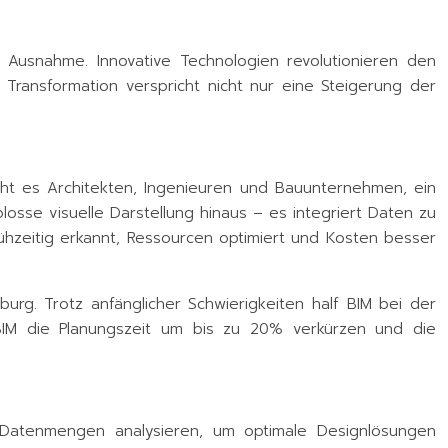
e Ausnahme. Innovative Technologien revolutionieren den
Transformation verspricht nicht nur eine Steigerung der
icht es Architekten, Ingenieuren und Bauunternehmen, ein
losse visuelle Darstellung hinaus – es integriert Daten zu
ühzeitig erkannt, Ressourcen optimiert und Kosten besser
urg. Trotz anfänglicher Schwierigkeiten half BIM bei der
 BIM die Planungszeit um bis zu 20% verkürzen und die
e Datenmengen analysieren, um optimale Designlösungen