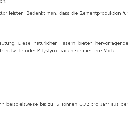
en.
tor leisten. Bedenkt man, dass die Zementproduktion für
tung. Diese natürlichen Fasern bieten hervorragende
eralwolle oder Polystyrol haben sie mehrere Vorteile:
kann beispielsweise bis zu 15 Tonnen CO2 pro Jahr aus der