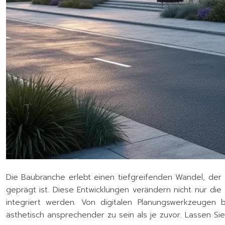
Die Baubranche erlebt einen tiefgreifenden Wandel, der 
geprägt ist. Diese Entwicklungen verändern nicht nur d
integriert werden. Von digitalen Planungswerkzeugen b
ästhetisch ansprechender zu sein als je zuvor. Lassen Sie