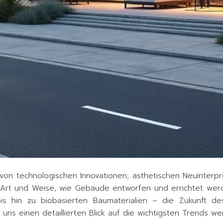
von technologischen Innovationen, ästhetischen Neuinterpr
ie Art und Weise, wie Gebäude entworfen und errichtet we
is hin zu biobasierten Baumaterialien – die Zukunft des
 uns einen detaillierten Blick auf die wichtigsten Trends w