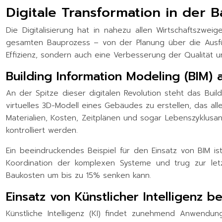
Digitale Transformation in der 
Die Digitalisierung hat in nahezu allen Wirtschaftszwe
gesamten Bauprozess – von der Planung über die Ausführ
Effizienz, sondern auch eine Verbesserung der Qualität u
Building Information Modeling (BIM) 
An der Spitze dieser digitalen Revolution steht das Bui
virtuelles 3D-Modell eines Gebäudes zu erstellen, das all
Materialien, Kosten, Zeitplänen und sogar Lebenszyklusa
kontrolliert werden.
Ein beeindruckendes Beispiel für den Einsatz von BIM is
Koordination der komplexen Systeme und trug zur letz
Baukosten um bis zu 15% senken kann.
Einsatz von Künstlicher Intelligenz 
Künstliche Intelligenz (KI) findet zunehmend Anwendu