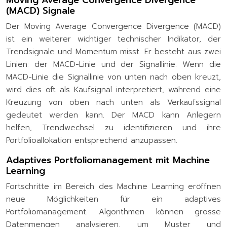
Moving Average Convergence Divergence
(MACD) Signale
Der Moving Average Convergence Divergence (MACD)
ist ein weiterer wichtiger technischer Indikator, der
Trendsignale und Momentum misst. Er besteht aus zwei
Linien: der MACD-Linie und der Signallinie. Wenn die
MACD-Linie die Signallinie von unten nach oben kreuzt,
wird dies oft als Kaufsignal interpretiert, während eine
Kreuzung von oben nach unten als Verkaufssignal
gedeutet werden kann. Der MACD kann Anlegern
helfen, Trendwechsel zu identifizieren und ihre
Portfolioallokation entsprechend anzupassen.
Adaptives Portfoliomanagement mit Machine
Learning
Fortschritte im Bereich des Machine Learning eröffnen
neue Möglichkeiten für ein adaptives
Portfoliomanagement. Algorithmen können grosse
Datenmengen analysieren, um Muster und