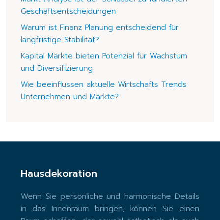
Geschäftsentscheidungen
Warum ist Finanz Planung entscheidend für
langfristige Stabilität?
Kapital Märkte bieten Potenzial für Wachstum
und Diversifizierung
Wie beeinflussen aktuelle Wirtschafts Trends
Unternehmen und Märkte?
Hausdekoration
Wenn Sie persönliche und harmonische Details
in das Innenraum bringen, können Sie einen